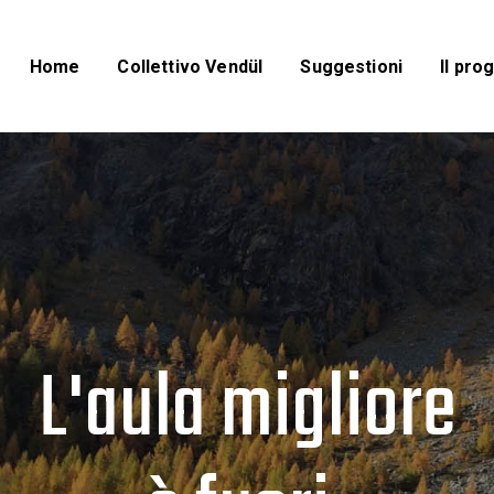
Home
Collettivo VendüI
Suggestioni
Il pro
L'aula migliore