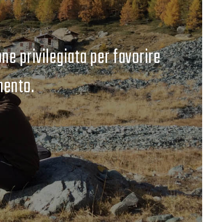
ne privilegiata per favorire
mento.