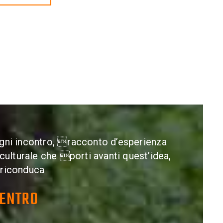
ogni incontro, racconto d’esperienza
lturale che porti avanti quest’idea,
 riconduca
CENTRO