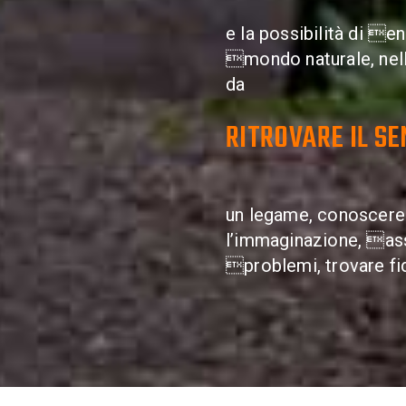
e la possibilità di en
mondo naturale, nell
da
RITROVARE IL SE
un legame, conoscere
l’immaginazione, assi
problemi, trovare fi