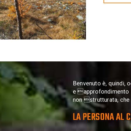
Benvenuto è, quindi, 
e approfondimento cu
non strutturata, che
LA PERSONA AL 