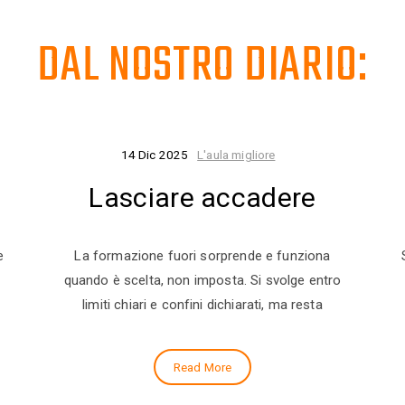
DAL NOSTRO DIARIO:
14 Dic 2025
L'aula migliore
Lasciare accadere
e
La formazione fuori sorprende e funziona
quando è scelta, non imposta. Si svolge entro
limiti chiari e confini dichiarati, ma resta
Read More