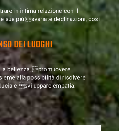
trare in intima relazione con il
e sue più svariate declinazioni, così
NSO DEI LUOGHI
 la bellezza, promuovere
eme alla possibilità di risolvere
ducia e sviluppare empatia.