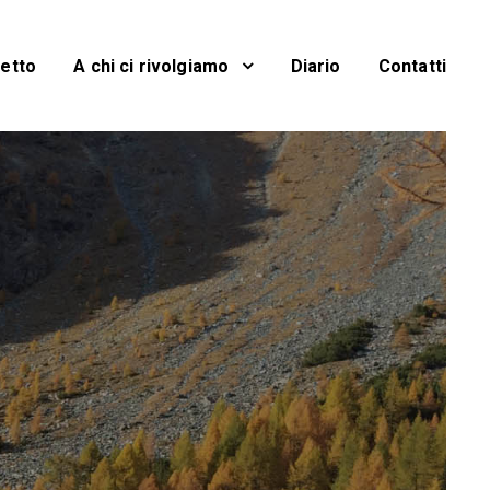
getto
A chi ci rivolgiamo
Diario
Contatti