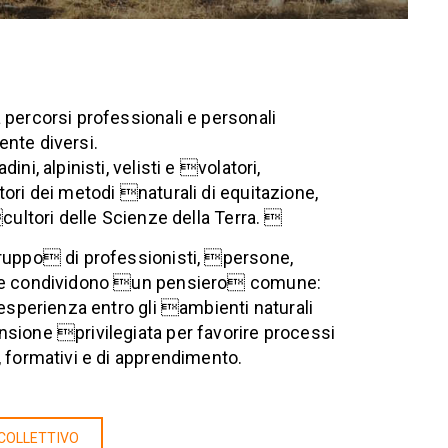
percorsi professionali e personali
nte diversi.
ini, alpinisti, velisti e volatori,
ori dei metodi naturali di equitazione,
cultori delle Scienze della Terra. 
ruppo di professionisti, persone,
e condividono un pensiero comune:
'esperienza entro gli ambienti naturali
ione privilegiata per favorire processi
 formativi e di apprendimento.
 COLLETTIVO