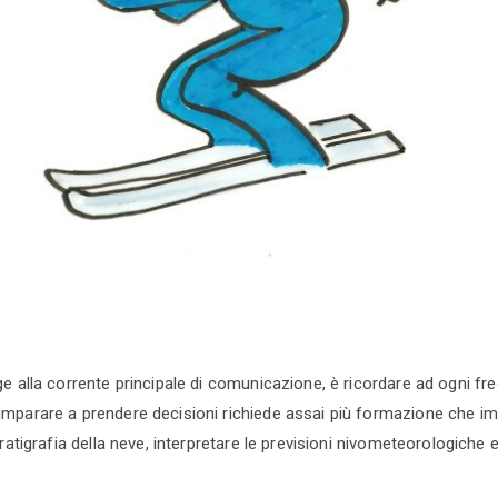
e alla corrente principale di comunicazione, è ricordare ad ogni fr
parare a prendere decisioni richiede assai più formazione che imp
ratigrafia della neve, interpretare le previsioni nivometeorologiche e