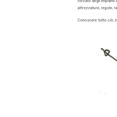
forzato degli impianti 
attrezzature, regole, 
Conoscere tutto ciò, i