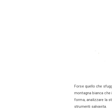
Forse quello che sfugg
montagna bianca che im
forma, analizzare la st
strumenti salvavita.