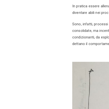
In pratica essere alle
diventare abili nei proc
Sono, infatti, processi
consolidate, ma incent
condizionanti, da espl
dettano il comportamen