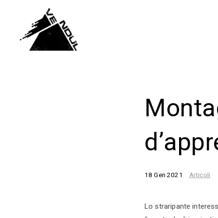
Montag
d’appr
18 Gen 2021
Articoli
Lo straripante interess