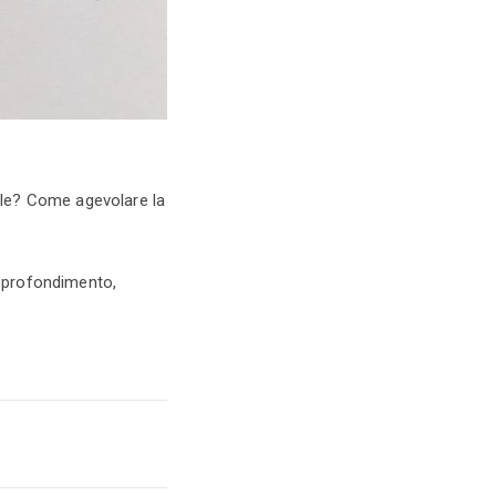
ele? Come agevolare la
approfondimento,