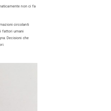
omaticamente non ci fa
rmazioni circolanti
i fattori umani
gna. Decisioni che
ri.