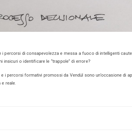
i percorsi di consapevolezza e messa a fuoco di intelligenti caut
 insicuri o identificare le “trappole” di errore?
 e i percorsi formativi promossi da Vendül sono un’occasione di 
 e reale.