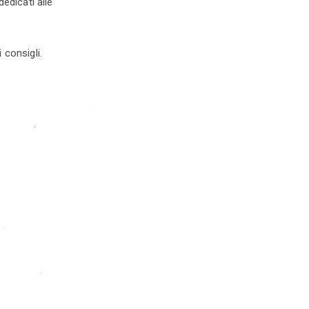
edicati alle
 consigli.