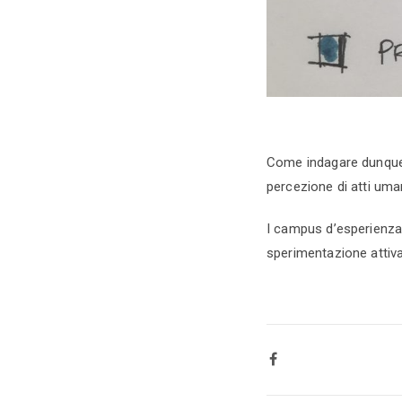
Come indagare dunque 
percezione di atti umani
I campus d’esperienza
sperimentazione attiva