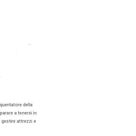
equentatore della
arare a tenersi in
 gestire attrezzi e