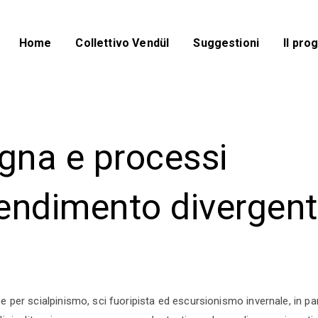
Home
Collettivo VendüI
Suggestioni
Il pro
na e processi
endimento divergent
e per scialpinismo, sci fuoripista ed escursionismo invernale, in pa