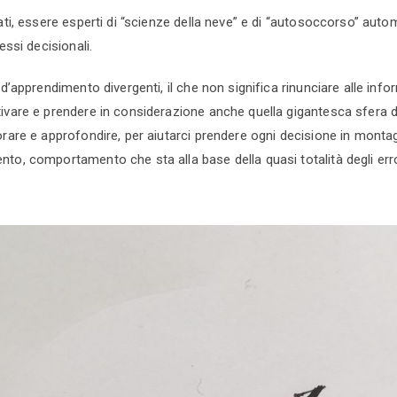
nati, essere esperti di “scienze della neve” e di “autosoccorso” aut
essi decisionali.
 d’apprendimento divergenti, il che non significa rinunciare alle info
ivare e prendere in considerazione anche quella gigantesca sfera d
orare e approfondire, per aiutarci prendere ogni decisione in monta
to, comportamento che sta alla base della quasi totalità degli erro