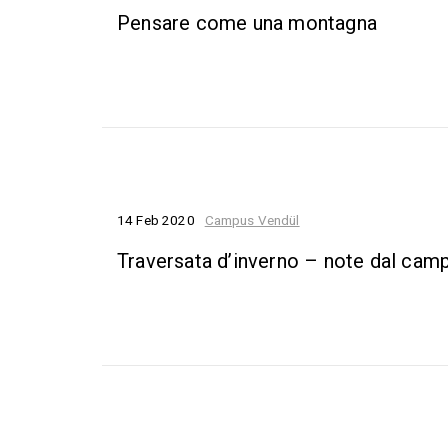
Pensare come una montagna
14 Feb 2020
Campus Vendül
Traversata d’inverno – note dal cam