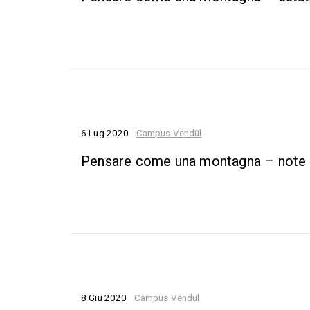
6 Lug 2020
Campus Vendül
Pensare come una montagna – note
8 Giu 2020
Campus Vendül