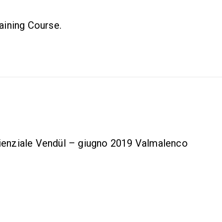
aining Course.
ienziale Vendül – giugno 2019 Valmalenco