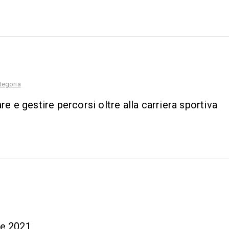
tegoria
 e gestire percorsi oltre alla carriera sportiva
te 2021