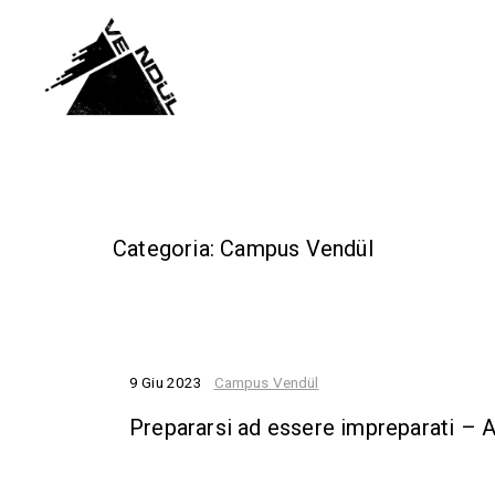
Categoria: Campus Vendül
9 Giu 2023
Campus Vendül
Prepararsi ad essere impreparati – 