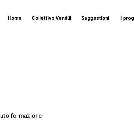
Home
Collettivo VendüI
Suggestioni
Il pro
Auto formazione