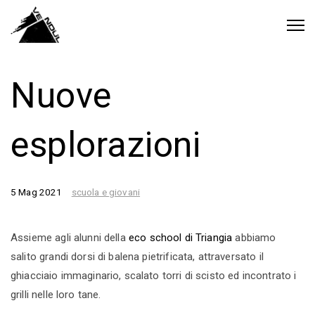
Nuove
esplorazioni
5 Mag 2021
scuola e giovani
Assieme agli alunni della
eco school di Triangia
abbiamo
salito grandi dorsi di balena pietrificata, attraversato il
ghiacciaio immaginario, scalato torri di scisto ed incontrato i
grilli nelle loro tane.